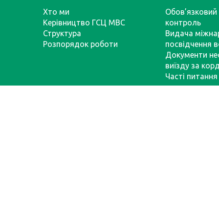
Хто ми
Обов’язковий 
Керівництво ГСЦ МВС
контроль
Структура
Видача міжна
Розпорядок роботи
посвідчення в
Документи не
виїзду за кор
Часті питання