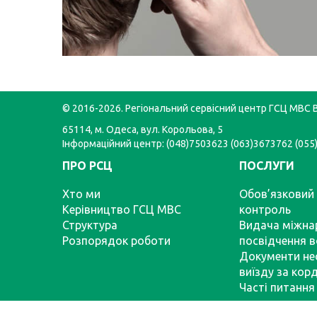
© 2016-2026. Регіональний сервісний центр ГСЦ МВС В
65114, м. Одеса, вул. Корольова, 5
Інформаційний центр: (048)7503623 (063)3673762 (05
ПРО РСЦ
ПОСЛУГИ
Хто ми
Обов’язковий 
Керівництво ГСЦ МВС
контроль
Структура
Видача міжна
Розпорядок роботи
посвідчення в
Документи не
виїзду за кор
Часті питання